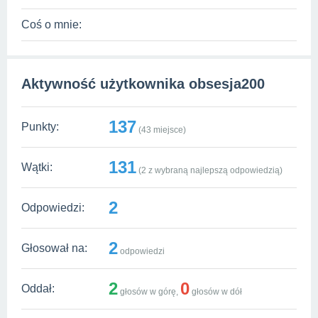
Coś o mnie:
Aktywność użytkownika obsesja200
137
Punkty:
(
43
miejsce)
131
Wątki:
(
2
z wybraną najlepszą odpowiedzią)
2
Odpowiedzi:
2
Głosował na:
odpowiedzi
2
0
Oddał:
głosów w górę,
głosów w dół