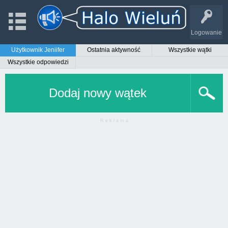
Logowanie
Użytkownik Jeniifer
Ostatnia aktywność
Wszystkie wątki
Wszystkie odpowiedzi
Dodaj nowy wątek
R e k l a m a