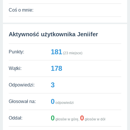
Coś o mnie:
Aktywność użytkownika Jeniifer
181
Punkty:
(
23
miejsce)
178
Wątki:
3
Odpowiedzi:
0
Głosował na:
odpowiedzi
0
0
Oddał:
głosów w górę,
głosów w dół